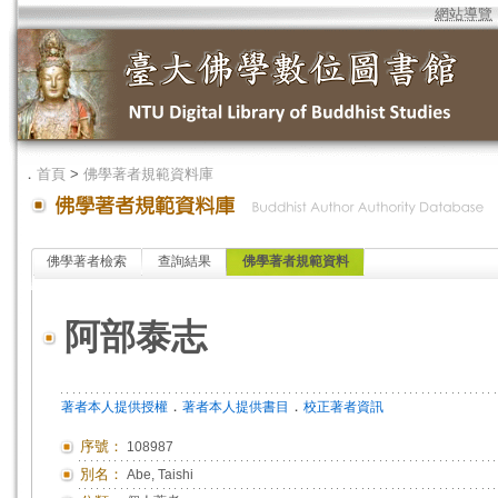
網站導覽
．
首頁
>
佛學著者規範資料庫
佛學著者檢索
查詢結果
佛學著者規範資料
阿部泰志
．
．
著者本人提供授權
著者本人提供書目
校正著者資訊
序號：
108987
別名：
Abe, Taishi