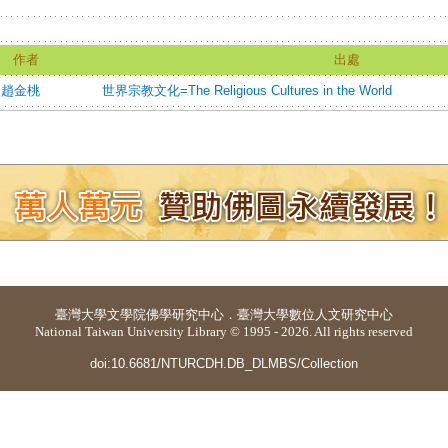
作者
出處
;
趙金桃
世界宗教文化=The Religious Cultures in the World
臺灣大學
文學院佛學研究中心
．
臺灣大學數位人文研究中心
National Taiwan University Library © 1995 - 2026. All rights reserved
doi:10.6681/NTURCDH.DB_DLMBS/Collection