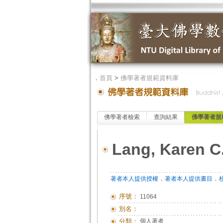
．
首頁
>
佛學著者規範資料庫
佛學著者檢索
查詢結果
佛學著者規
Lang, Karen C
．
．
著者本人提供授權
著者本人提供書目
序號：
11064
別名：
分類：
個人著者