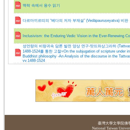
맥락 속에서 용수 읽기
다르마끼르띠의 “베다의 저자 부재설” (Vedāpauruṣeyatva) 비판
Inclusivism: the Enduring Vedic Vision in the Ever-Renewing 
성언량의 비량귀속 담론 발전 양상 연구-땃뜨와상그라하 (Tattvasa
1488-1524를 통한 고찰=On the subjugation of scripture under inf
Buddhist philosophy -An Analysis of the discourse in the Tatt
vv.1488-1524
臺灣大學
文學院佛
National Taiwan Universi