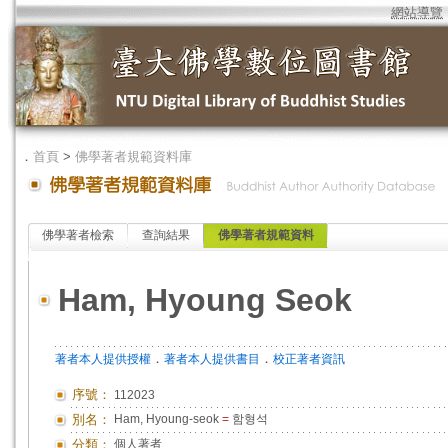
網站導覽
．
首頁
>
佛學著者規範資料庫
佛學著者檢索
查詢結果
佛學著者規範資料
Ham, Hyoung Seok
．
．
著者本人提供授權
著者本人提供書目
校正著者資訊
序號：
112023
別名：
Ham, Hyoung-seok
=
함형석
分類：
個人著者