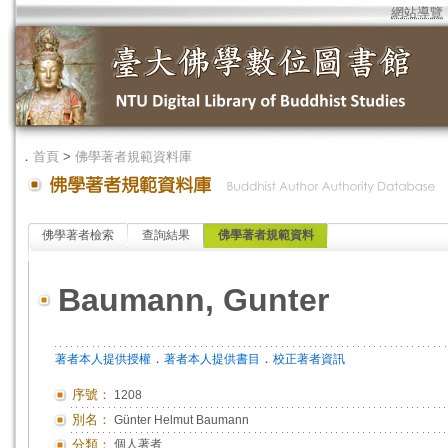
網站導覽
．
首頁
>
佛學著者規範資料庫
佛學著者檢索
查詢結果
佛學著者規範資料
Baumann, Gunter
．
．
著者本人提供授權
著者本人提供書目
校正著者資訊
序號：
1208
別名：
Günter Helmut Baumann
分類：
個人著者