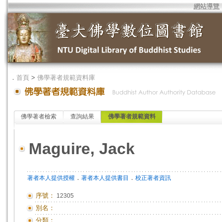
網站導覽
．
首頁
>
佛學著者規範資料庫
佛學著者檢索
查詢結果
佛學著者規範資料
Maguire, Jack
．
．
著者本人提供授權
著者本人提供書目
校正著者資訊
序號：
12305
別名：
分類：