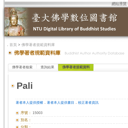
網站導覽
．
首頁
>
佛學著者規範資料庫
佛學著者檢索
查詢結果
佛學著者規範資料
Pali
．
．
著者本人提供授權
著者本人提供書目
校正著者資訊
序號：
15003
別名：
分類：