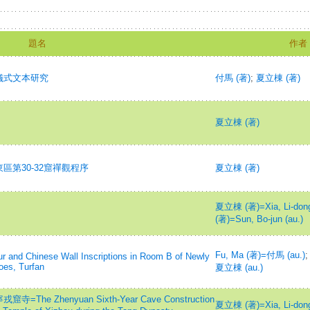
題名
作者
儀式文本研究
付馬 (著)
;
夏立棟 (著)
夏立棟 (著)
第30-32窟禪觀程序
夏立棟 (著)
夏立棟 (著)=Xia, Li-dong
(著)=Sun, Bo-jun (au.)
Fu, Ma (著)=付馬 (au.)
r and Chinese Wall Inscriptions in Room B of Newly
oes, Turfan
夏立棟 (au.)
Zhenyuan Sixth-Year Cave Construction
夏立棟 (著)=Xia, Li-dong