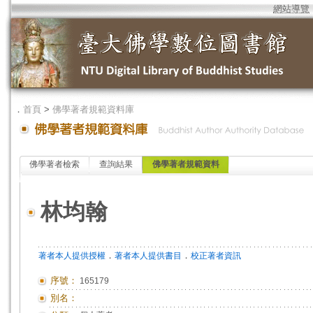
網站導覽
．
首頁
>
佛學著者規範資料庫
佛學著者檢索
查詢結果
佛學著者規範資料
林均翰
．
．
著者本人提供授權
著者本人提供書目
校正著者資訊
序號：
165179
別名：