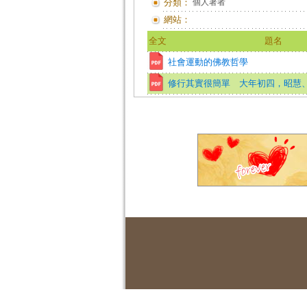
分類：
個人著者
網站：
全文
題名
社會運動的佛教哲學
修行其實很簡單 大年初四，昭慧