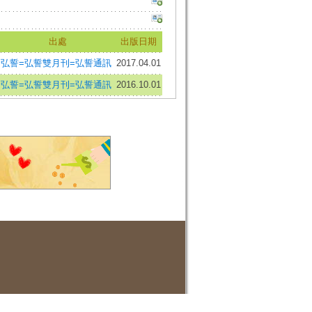
出處
出版日期
弘誓=弘誓雙月刊=弘誓通訊
2017.04.01
弘誓=弘誓雙月刊=弘誓通訊
2016.10.01