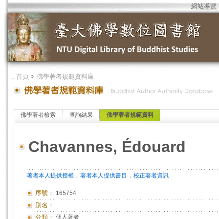
網站導覽
．
首頁
>
佛學著者規範資料庫
佛學著者檢索
查詢結果
佛學著者規範資料
Chavannes, Édouard
．
．
著者本人提供授權
著者本人提供書目
校正著者資訊
序號：
165754
別名：
分類：
個人著者