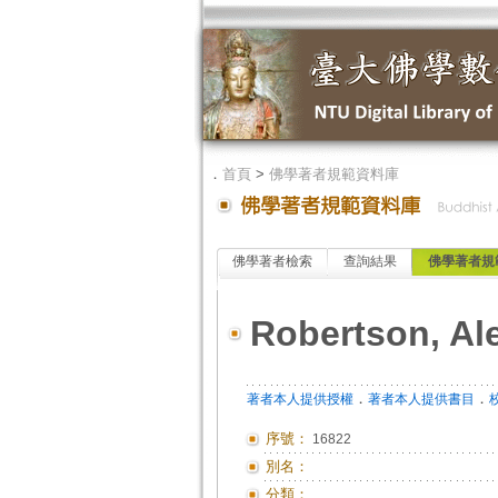
．
首頁
>
佛學著者規範資料庫
佛學著者檢索
查詢結果
佛學著者規
Robertson, Al
．
．
著者本人提供授權
著者本人提供書目
序號：
16822
別名：
分類：