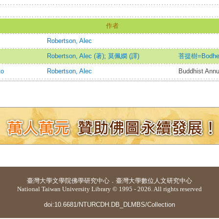
作者
Robertson, Alec
Robertson, Alec (著)
;
莫佩嫻 (譯)
菩提樹=Bodhe
to
Robertson, Alec
Buddhist Annu
臺灣大學
文學院佛學研究中心
．
臺灣大學數位人文研究中心
National Taiwan University Library © 1995 - 2026. All rights reserved
doi:10.6681/NTURCDH.DB_DLMBS/Collection