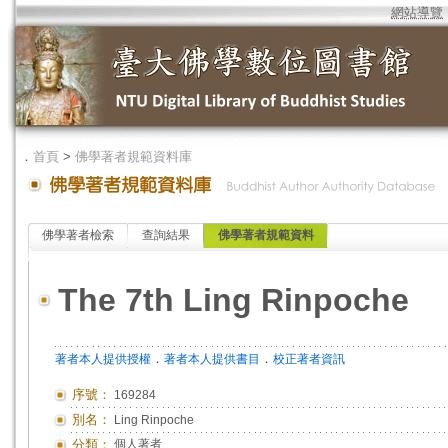
網站導覽
．
首頁
>
佛學著者規範資料庫
佛學著者檢索
查詢結果
佛學著者規範資料
The 7th Ling Rinpoche
．
．
著者本人提供授權
著者本人提供書目
校正著者資訊
序號：
169284
別名：
Ling Rinpoche
分類：
個人著者