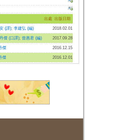
出處
出版日期
 (譯)
;
李建弘 (編)
2018.02.01
傑 (口譯)
;
曾惠君 (編)
2017.09.28
丹傑
2016.12.15
丹傑
2016.12.01