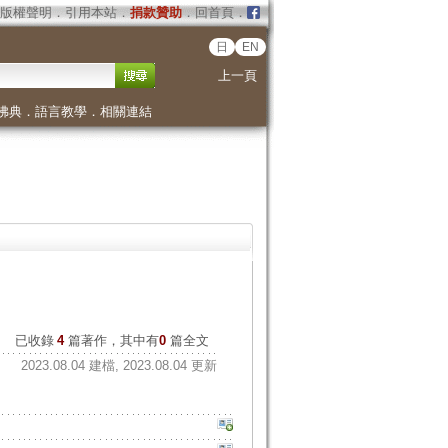
版權聲明
．
引用本站
．
捐款贊助
．
回首頁
．
日
EN
上一頁
佛典
．
語言教學
．
相關連結
已收錄
4
篇著作，其中有
0
篇全文
2023.08.04 建檔, 2023.08.04 更新