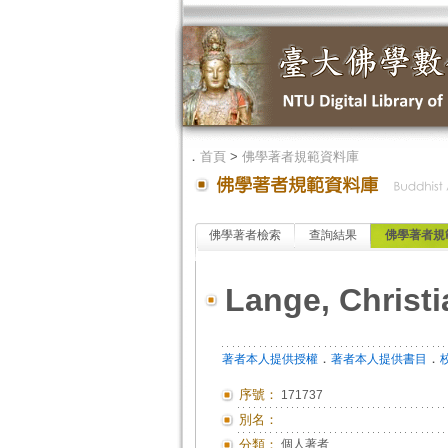
．
首頁
>
佛學著者規範資料庫
佛學著者檢索
查詢結果
佛學著者規
Lange, Christi
．
．
著者本人提供授權
著者本人提供書目
序號：
171737
別名：
分類：
個人著者