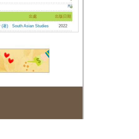
出處
出版日期
r (著)
South Asian Studies
2022