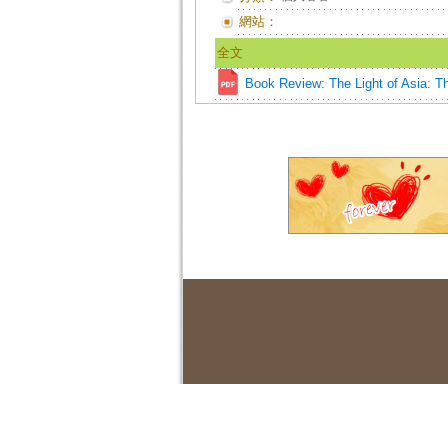
網站：
全文
Book Review: The Light of Asia: 