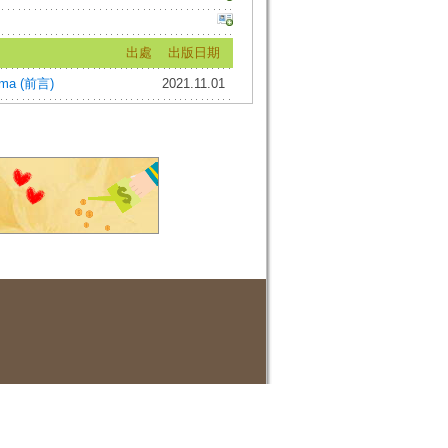
出處
出版日期
Lama (前言)
2021.11.01