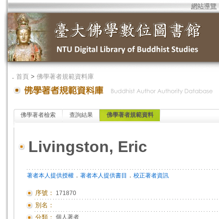
網站導覽
．
首頁
>
佛學著者規範資料庫
佛學著者檢索
查詢結果
佛學著者規範資料
Livingston, Eric
．
．
著者本人提供授權
著者本人提供書目
校正著者資訊
序號：
171870
別名：
分類：
個人著者