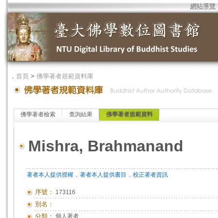
網站導覽
．
首頁
>
佛學著者規範資料庫
佛學著者檢索
查詢結果
佛學著者規範資料
Mishra, Brahmanand
．
．
著者本人提供授權
著者本人提供書目
校正著者資訊
序號：
173116
別名：
分類：
個人著者