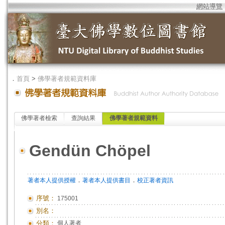
網站導覽
．
首頁
>
佛學著者規範資料庫
佛學著者檢索
查詢結果
佛學著者規範資料
Gendün Chöpel
．
．
著者本人提供授權
著者本人提供書目
校正著者資訊
序號：
175001
別名：
分類：
個人著者