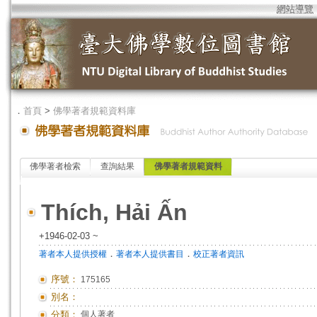
網站導覽
．
首頁
>
佛學著者規範資料庫
佛學著者檢索
查詢結果
佛學著者規範資料
Thích, Hải Ấn
+1946-02-03 ~
．
．
著者本人提供授權
著者本人提供書目
校正著者資訊
序號：
175165
別名：
分類：
個人著者