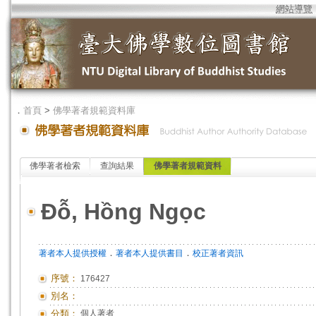
網站導覽
．
首頁
>
佛學著者規範資料庫
佛學著者檢索
查詢結果
佛學著者規範資料
Đỗ, Hồng Ngọc
．
．
著者本人提供授權
著者本人提供書目
校正著者資訊
序號：
176427
別名：
分類：
個人著者