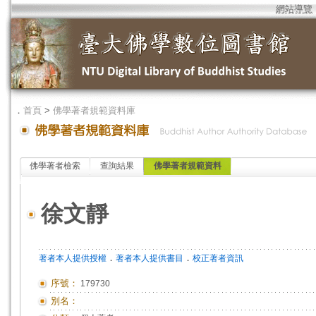
網站導覽
．
首頁
>
佛學著者規範資料庫
佛學著者檢索
查詢結果
佛學著者規範資料
徐文靜
．
．
著者本人提供授權
著者本人提供書目
校正著者資訊
序號：
179730
別名：