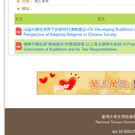
分類：
個人著者
網站：
全文
題名
試論中國化視野下的新時代佛教建設=On Developing Buddhism in the
Perspective of Adapting Religions to Chinese Society
佛教中國化與“兩個責任”的實踐探索 以上海玉佛禪寺為例=A Practical Ex
Sinicization of Buddhism and Its Two Responsibilities
臺灣大學
文學院佛
National Taiwan Universi
doi:10.6681