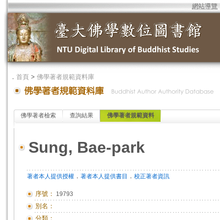
網站導覽
．
首頁
>
佛學著者規範資料庫
佛學著者檢索
查詢結果
佛學著者規範資料
Sung, Bae-park
．
．
著者本人提供授權
著者本人提供書目
校正著者資訊
序號：
19793
別名：
分類：