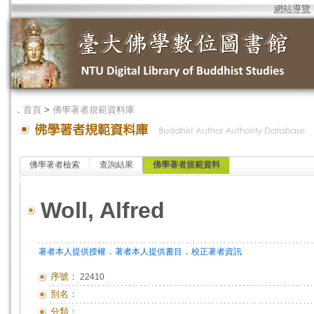
網站導覽
．
首頁
>
佛學著者規範資料庫
佛學著者檢索
查詢結果
佛學著者規範資料
Woll, Alfred
．
．
著者本人提供授權
著者本人提供書目
校正著者資訊
序號：
22410
別名：
分類：