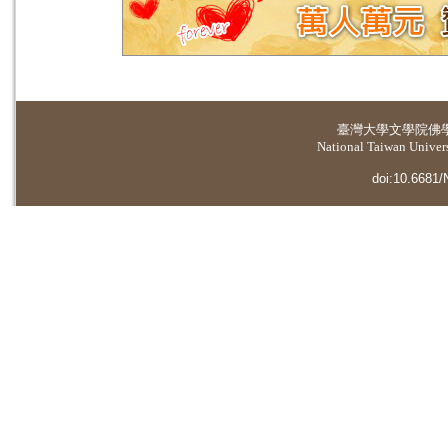
臺灣大學
文學院佛
National Taiwan Universi
doi:10.6681