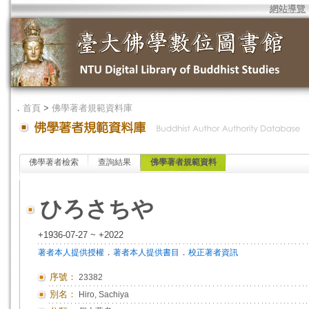
網站導覽
．
首頁
>
佛學著者規範資料庫
佛學著者檢索
查詢結果
佛學著者規範資料
ひろさちや
+1936-07-27 ~ +2022
．
．
著者本人提供授權
著者本人提供書目
校正著者資訊
序號：
23382
別名：
Hiro, Sachiya