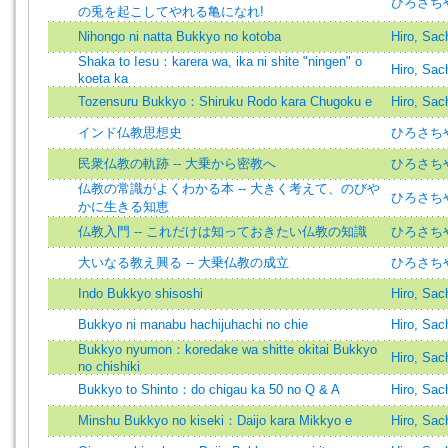
ひろさち
の兎を起こしてやれる亀になれ!
Nihongo ni natta Bukkyo no kotoba
Hiro, Sac
Shaka to Iesu：karera wa, ika ni shite "ningen" o
Hiro, Sac
koeta ka
Tozensuru Bukkyo：Shiruku Rodo kara Chugoku e
Hiro, Sac
インド仏教思想史
ひろさち
民衆仏教の軌跡 -- 大乗から密教へ
ひろさち
仏教の常識がよくわかる本 -- 大きく考えて、のびや
ひろさち
かに生きる知恵
仏教入門 -- これだけは知っておきたい仏教の知識
ひろさち
大いなる教え興る -- 大乗仏教の成立
ひろさち
Indo Bukkyo shisoshi
Hiro, Sac
Bukkyo ni manabu hachijuhachi no chie
Hiro, Sac
Bukkyo nyumon：koredake wa shitte okitai Bukkyo
Hiro, Sac
no chishiki
Bukkyo to Shinto：do chigau ka 50 no Q & A
Hiro, Sac
Minshu Bukkyo no kiseki：Daijo kara Mikkyo e
Hiro, Sac