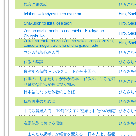
観音さまの話
ひろさちや
Ichiban wakariyasui zen nyumon
Hiro, Sac
Shakuson to ikita joseitachi
Hiro, Sac
Zen no michi, nenbutsu no michi：Bukkyo no
Hiro, Sac
Chugoku-ka
Zukai hajimete no zen:Zen no sekai, zengo, zazen,
Hiro, Sac
zendera meguri, zenshu shuha gaidomade
マンガ般若心経入門
ひろさち
仏教の常識
ひろさち
東漸する仏教 -- シルクロードから中国へ
ひろさち
仏事の「しきたり」がわかる本 -- 仏教のこころを知
ひろさち
り確かな作法が身につく知恵
日本語になった仏教のことば
ひろさち
仏教再生のために
ひろさち
十句観音経入門 -- 10句42文字に凝縮された仏の知恵
ひろさち
在家仏教における僧伽
ひろさち
「まんだら思考」が経営を変える -- 日本人よ、昼寝