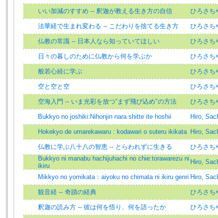
いい加減のすすめ -- 釈迦が教える生き方の自信
ひろさち
法華経で生まれ変わる -- こだわりを捨てる生き方
ひろさち
仏教の常識 -- 日本人なら知っていてほしい
ひろさち
日々の暮しのために仏教から何を学ぶか
ひろさちや
般若心経に学ぶ
ひろさち
空と空と空
ひろさちや
空海入門 -- いま光彩を放つ“まず飛び込め"の方法
ひろさち
Bukkyo no joshiki:Nihonjin nara shitte ite hoshii
Hiro, Sac
Hokekyo de umarekawaru : kodawari o suteru ikikata
Hiro, Sac
仏教に学ぶ八十八の智恵 -- とらわれずに生きる
ひろさち
Bukkyo ni manabu hachijuhachi no chie:torawarezu ni
Hiro, Sac
ikiru
Mikkyo no yomikata：aiyoku no chimata ni ikiru genri
Hiro, Sac
観音経 -- 奇蹟の経典
ひろさち
釈迦の読み方 -- 彼は何を悟り、何を語ったか
ひろさち