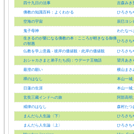
四十九日の法事
吉森みき
佛教の知識百科：よくわかる
ひろさち
空海の宇宙
辰巳ヨシ
鬼子母神
わたなべ
生きるのが樂になる佛教の本：こころが輕きなる御佛
ひろさち
の智惠
仏教を学ぶ意義 - 彼岸の価値観・此岸の価値観
ひろさち
おシャカさまと弟子たち(6)：ウデーナ王物語
望月あき
最澄の願い
横山まさ
禪のはなし
本山一城
日蓮の生涯
本山一城
玄奘三藏インドへの旅
阿部高明
戒律のはなし
森村たつ
まんだら人生論〈下〉
ひろさち
まんだら人生論〈上〉
ひろさち