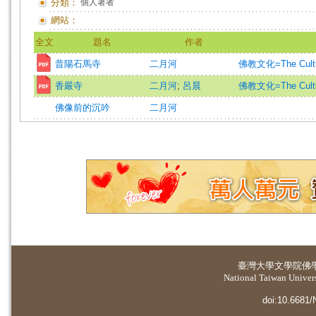
分類：
個人著者
網站：
全文
題名
作者
昔陽石馬寺
二月河
佛教文化=The Culture
香嚴寺
二月河
;
呂晨
佛教文化=The Culture
佛像前的沉吟
二月河
臺灣大學
文學院佛
National Taiwan Universi
doi:10.6681