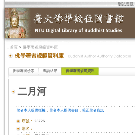
網站導覽
．
首頁
>
佛學著者規範資料庫
佛學著者檢索
查詢結果
佛學著者規範資料
二月河
．
．
著者本人提供授權
著者本人提供書目
校正著者資訊
序號：
23726
別名：