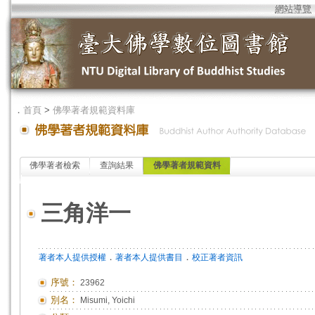
網站導覽
．
首頁
>
佛學著者規範資料庫
佛學著者檢索
查詢結果
佛學著者規範資料
三角洋一
．
．
著者本人提供授權
著者本人提供書目
校正著者資訊
序號：
23962
別名：
Misumi, Yoichi