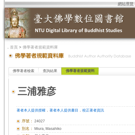
網站導覽
．
首頁
>
佛學著者規範資料庫
佛學著者檢索
查詢結果
佛學著者規範資料
三浦雅彦
．
．
著者本人提供授權
著者本人提供書目
校正著者資訊
序號：
24027
別名：
Miura, Masahiko