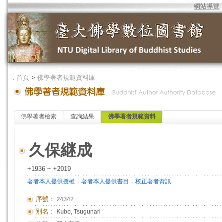
網站導覽
．
首頁
>
佛學著者規範資料庫
佛學著者檢索
查詢結果
佛學著者規範資料
久保継成
+1936 ~ +2019
．
．
著者本人提供授權
著者本人提供書目
校正著者資訊
序號：
24342
別名：
Kubo, Tsugunari