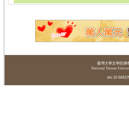
臺灣大學
文學院佛
National Taiwan Universi
doi:10.6681