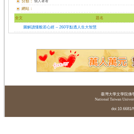
分類：
個人著者
網站：
全文
題名
圖解讀懂般若心經 -- 260字點透人生大智慧
臺灣大學
文學院佛
National Taiwan Universi
doi:10.6681