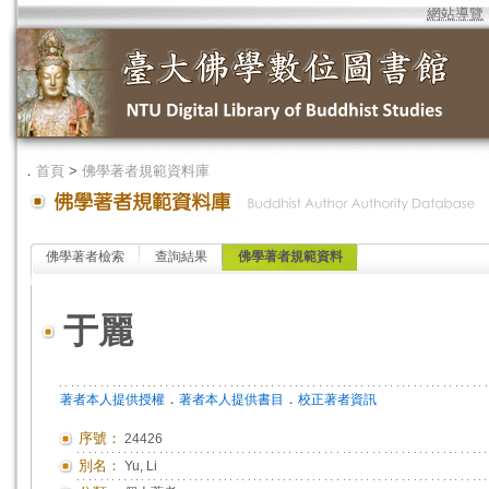
網站導覽
．
首頁
>
佛學著者規範資料庫
佛學著者檢索
查詢結果
佛學著者規範資料
于麗
．
．
著者本人提供授權
著者本人提供書目
校正著者資訊
序號：
24426
別名：
Yu, Li