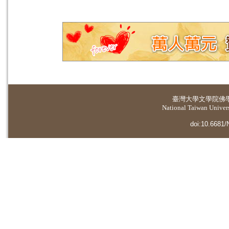
臺灣大學
文學院佛
National Taiwan Universi
doi:10.6681