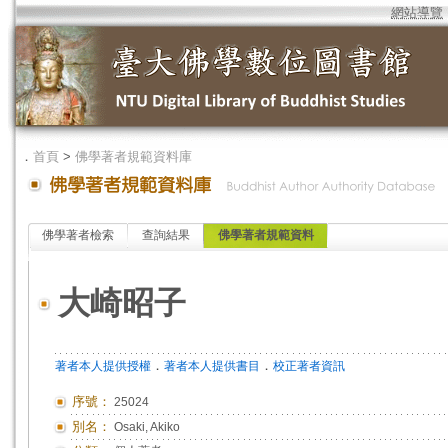
網站導覽
．
首頁
>
佛學著者規範資料庫
佛學著者檢索
查詢結果
佛學著者規範資料
大崎昭子
．
．
著者本人提供授權
著者本人提供書目
校正著者資訊
序號：
25024
別名：
Osaki, Akiko