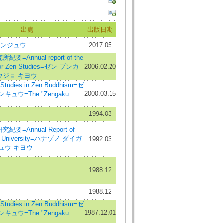
出處
出版日期
ュンジュウ
2017.05
要=Annual report of the
e for Zen Studies=ゼン ブンカ
2006.02.20
ウジョ キヨウ
udies in Zen Buddhism=ゼ
2000.03.15
キュウ=The "Zengaku
1994.03
要=Annual Report of
o University=ハナゾノ ダイガ
1992.03
ュウ キヨウ
1988.12
1988.12
udies in Zen Buddhism=ゼ
1987.12.01
キュウ=The "Zengaku