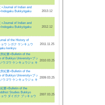
rnal of Indian and
2013.12
s=Indogaku Bukkyōgaku
rnal of Indian and
2012.12
s=Indogaku Bukkyōgaku
 of the History of
2011.11.25
ッキョウ シガク ケンキュウ
gaku kenkyu
=Bulletin of the
te of Bukkyo University=ブッ
2010.03.25
 ソウゴウ ケンキュウジョ キ
=Bulletin of the
te of Bukkyo University=ブッ
2009.03.25
 ソウゴウ ケンキュウジョ キ
ulletin of the
uddhist Studies Bukkyo
2007.03.25
=ブッキョウ ダイガク ブッキョウ