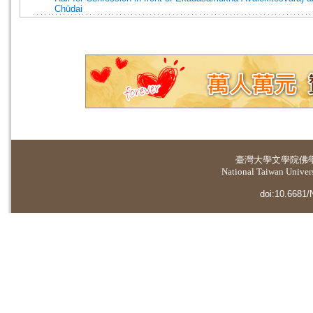
Chūdai
臺灣大學
文學院佛
National Taiwan Universi
doi:10.6681