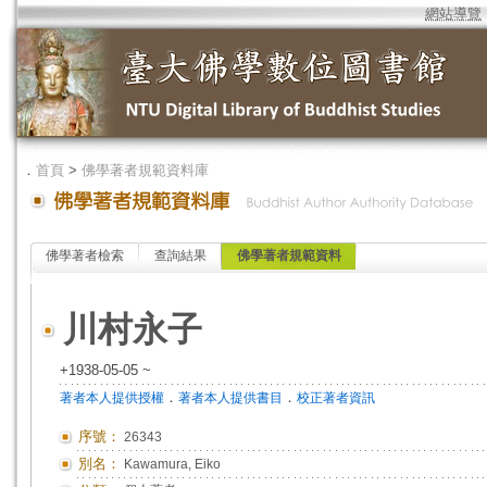
網站導覽
．
首頁
>
佛學著者規範資料庫
佛學著者檢索
查詢結果
佛學著者規範資料
川村永子
+1938-05-05 ~
．
．
著者本人提供授權
著者本人提供書目
校正著者資訊
序號：
26343
別名：
Kawamura, Eiko