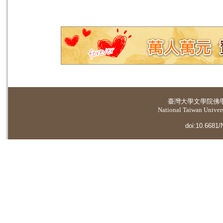
臺灣大學
文學院佛
National Taiwan Universi
doi:10.6681