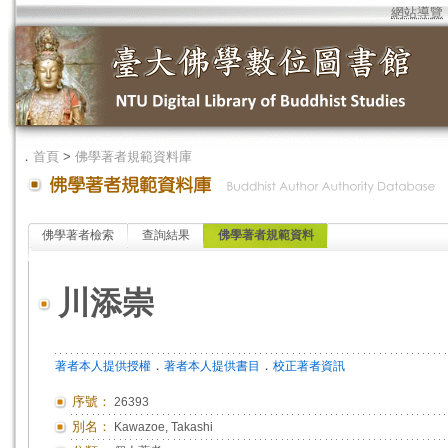
網站導覽
．
首頁
>
佛學著者規範資料庫
佛學著者檢索
查詢結果
佛學著者規範資料
川添崇
．
．
著者本人提供授權
著者本人提供書目
校正著者資訊
序號：
26393
別名：
Kawazoe, Takashi