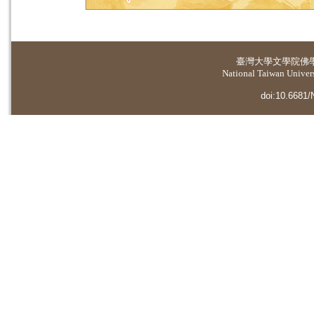
臺灣大學
文學院佛
National Taiwan Universi
doi:10.6681