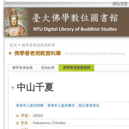
網站導覽
．
首頁
>
佛學著者規範資料庫
佛學著者檢索
查詢結果
佛學著者規範資料
中山千夏
．
．
著者本人提供授權
著者本人提供書目
校正著者資訊
序號：
26504
別名：
Nakayama, Chinatsu