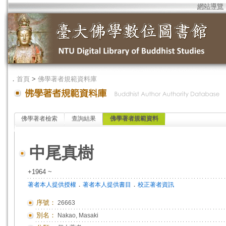
網站導覽
．
首頁
>
佛學著者規範資料庫
佛學著者檢索
查詢結果
佛學著者規範資料
中尾真樹
+1964 ~
．
．
著者本人提供授權
著者本人提供書目
校正著者資訊
序號：
26663
別名：
Nakao, Masaki