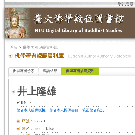
網站導覽
．
首頁
>
佛學著者規範資料庫
佛學著者檢索
查詢結果
佛學著者規範資料
井上隆雄
+1940 ~
．
．
著者本人提供授權
著者本人提供書目
校正著者資訊
序號：
27228
別名：
Inoue, Takao