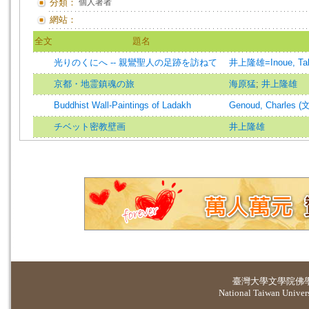
分類：
個人著者
網站：
全文
題名
光りのくにへ -- 親鸞聖人の足跡を訪ねて
井上隆雄=Inoue, Ta
京都・地霊鎮魂の旅
海原猛
;
井上隆雄
Buddhist Wall-Paintings of Ladakh
Genoud, Charles (文
チベット密教壁画
井上隆雄
臺灣大學
文學院佛
National Taiwan Universi