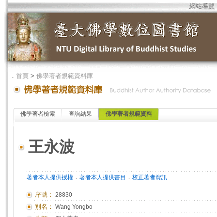
網站導覽
．
首頁
>
佛學著者規範資料庫
佛學著者檢索
查詢結果
佛學著者規範資料
王永波
．
．
著者本人提供授權
著者本人提供書目
校正著者資訊
序號：
28830
別名：
Wang Yongbo