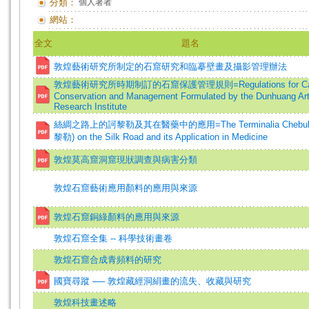
分類：
個人著者
網站：
全文
題名
敦煌藝術研究所制定的石窟研究和臨摹壁畫及攝影管理辦法
敦煌藝術研究所時期制訂的石窟保護管理規則=Regulations for C
Conservation and Management Formulated by the Dunhuang Ar
Research Institute
絲綢之路上的訶黎勒及其在醫藥中的應用=The Terminalia Chebul
黎勒) on the Silk Road and its Application in Medicine
敦煌莫高窟洞窟現狀調查與病害分類
敦煌石窟藝術應用顏料的應用與來源
敦煌石窟銅綠顏料的應用與來源
敦煌石窟全集 -- 科學技術畫卷
敦煌石窟合成青頻料的研究
國寶尋蹤 ── 敦煌藏經洞絹畫的流失、收藏與研究
敦煌科技畫述略