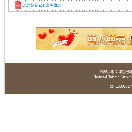
廣元觀音岩石窟調查記
臺灣大學
文學院佛
National Taiwan Universi
doi:10.6681