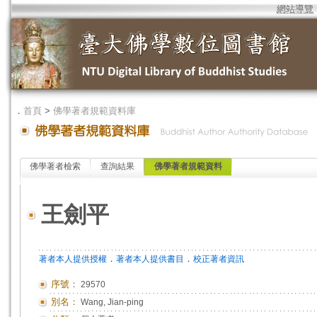
網站導覽
．
首頁
>
佛學著者規範資料庫
佛學著者檢索
查詢結果
佛學著者規範資料
王劍平
．
．
著者本人提供授權
著者本人提供書目
校正著者資訊
序號：
29570
別名：
Wang, Jian-ping