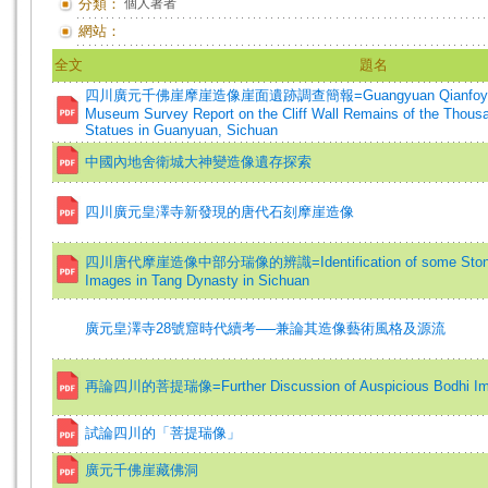
分類：
個人著者
網站：
全文
題名
四川廣元千佛崖摩崖造像崖面遺跡調查簡報=Guangyuan Qianfoya Sto
Museum Survey Report on the Cliff Wall Remains of the Thousa
Statues in Guanyuan, Sichuan
中國內地舍衛城大神變造像遺存探索
四川廣元皇澤寺新發現的唐代石刻摩崖造像
四川唐代摩崖造像中部分瑞像的辨識=Identification of some Stone St
Images in Tang Dynasty in Sichuan
廣元皇澤寺28號窟時代續考──兼論其造像藝術風格及源流
再論四川的菩提瑞像=Further Discussion of Auspicious Bodhi Ima
試論四川的「菩提瑞像」
廣元千佛崖藏佛洞