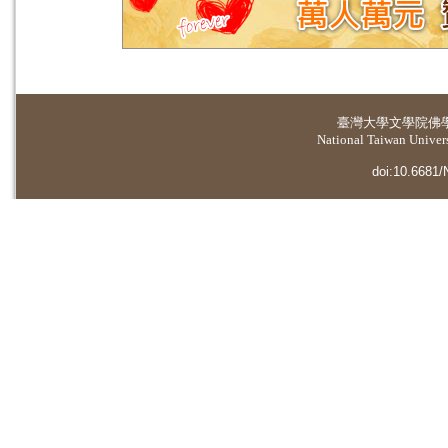
臺灣大學
文學院佛
National Taiwan Universi
doi:10.6681