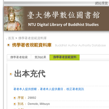
網站導覽
．
首頁
>
佛學著者規範資料庫
佛學著者檢索
查詢結果
佛學著者規範資料
出本充代
．
．
著者本人提供授權
著者本人提供書目
校正著者資訊
序號：
29892
別名：
Demoto, Mitsuyo