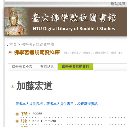
網站導覽
．
首頁
>
佛學著者規範資料庫
佛學著者檢索
查詢結果
佛學著者規範資料
加藤宏道
．
．
著者本人提供授權
著者本人提供書目
校正著者資訊
序號：
29955
別名：
Kato, Hiromichi