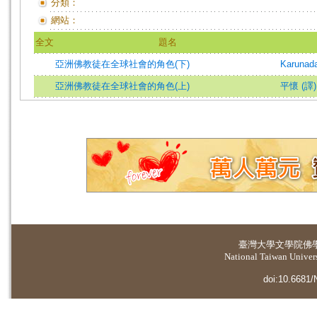
分類：
網站：
全文
題名
亞洲佛教徒在全球社會的角色(下)
Karunada
亞洲佛教徒在全球社會的角色(上)
平懷 (譯)
臺灣大學
文學院佛
National Taiwan Universi
doi:10.6681