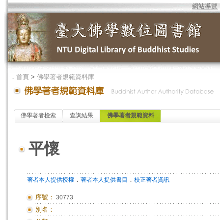
網站導覽
．
首頁
>
佛學著者規範資料庫
佛學著者檢索
查詢結果
佛學著者規範資料
平懷
．
．
著者本人提供授權
著者本人提供書目
校正著者資訊
序號：
30773
別名：