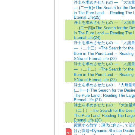
浄土を求めさせたもの ― 『大無
― (二十五)=The Search for the Desi
in The Pure Land ― Reading The La
Eternal Life(25)
浄土を求めさせたもの — 『大無
— (二十四)=The Search for the Desi
in The Pure Land — Reading The La
Eternal Life(24)
浄土を求めさせたもの — 『大無
— （二十三）=The Search for the De
Born in The Pure Land － Reading 
Sūtra of Eternal Life (23)
浄土を求めさせたもの — 『大無
— （二十二）=The Search for the De
Born in The Pure Land － Reading 
Sūtra of Eternal Life (22)
浄土を求めさせたもの : 『大無量
(二十一)=The Search for the Desire 
The Pure Land : Reading The Large
Eternal Life (21)
浄土を求めさせたもの：『大無量
（二十）=The Search for the Desire 
The Pure Land: Reading The Larger
Eternal Life (20)
躍動する教学：現代に向かって清
けた課題=Dynamic Shinran Doctrina