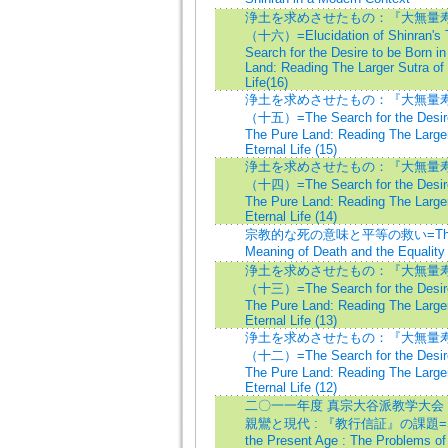
浄土を求めさせたもの：『大無量
（十六）=Elucidation of Shinran's 
Search for the Desire to be Born i
Land: Reading The Larger Sutra of 
Life(16)
浄土を求めさせたもの：『大無量
（十五）=The Search for the Desire 
The Pure Land: Reading The Larger
Eternal Life (15)
浄土を求めさせたもの：『大無量
（十四）=The Search for the Desire 
The Pure Land: Reading The Larger
Eternal Life (14)
宗教的な死の意味と平等の救い=The Re
Meaning of Death and the Equality 
浄土を求めさせたもの：『大無量
（十三）=The Search for the Desire 
The Pure Land: Reading The Larger
Eternal Life (13)
浄土を求めさせたもの：『大無量
（十二）=The Search for the Desire 
The Pure Land: Reading The Larger
Eternal Life (12)
二〇一一年度 真宗大谷派教学大会
親鸞と現代 : 『教行信証』の課題=Shi
the Present Age : The Problems of