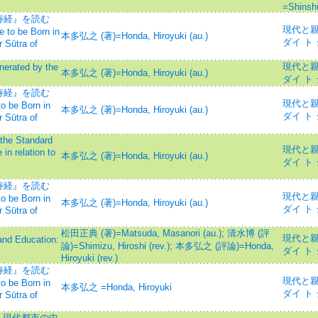
=Shinsh
寿経』を読む
現代と親鸞=
to be Born in
本多弘之 (著)=Honda, Hiroyuki (au.)
ダイ ト
 Sūtra of
現代と親鸞=
ated by the
本多弘之 (著)=Honda, Hiroyuki (au.)
ダイ ト
寿経』を読む
現代と親鸞=
o be Born in
本多弘之 (著)=Honda, Hiroyuki (au.)
ダイ ト
 Sūtra of
 Standard
現代と親鸞=
in relation to
本多弘之 (著)=Honda, Hiroyuki (au.)
ダイ ト
寿経』を読む
現代と親鸞=
o be Born in
本多弘之 (著)=Honda, Hiroyuki (au.)
ダイ ト
 Sūtra of
松田正典 (著)=Matsuda, Masanori (au.)
;
清水博 (評
現代と親鸞=
Education:
論)=Shimizu, Hiroshi (rev.)
;
本多弘之 (評論)=Honda,
ダイ ト
Hiroyuki (rev.)
寿経』を読む
現代と親鸞=
o be Born in
本多弘之 =Honda, Hiroyuki
ダイ ト
 Sūtra of
- 現代都市の中