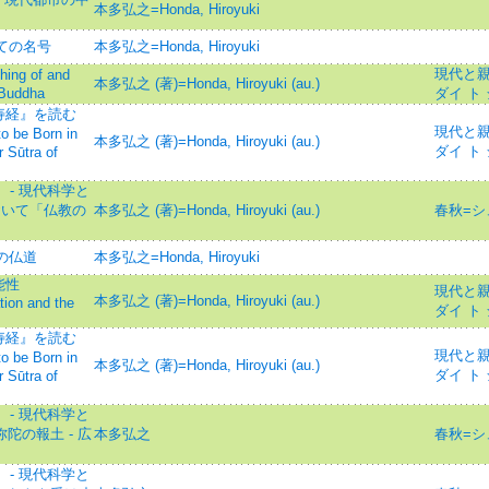
本多弘之=Honda, Hiroyuki
しての名号
本多弘之=Honda, Hiroyuki
現代と親鸞=
ing of and
本多弘之 (著)=Honda, Hiroyuki (au.)
 Buddha
ダイ ト
寿経』を読む
現代と親鸞=
o be Born in
本多弘之 (著)=Honda, Hiroyuki (au.)
ダイ ト
 Sūtra of
- 現代科学と
おいて「仏教の
本多弘之 (著)=Honda, Hiroyuki (au.)
春秋=シ
の仏道
本多弘之=Honda, Hiroyuki
能性
現代と親鸞=
本多弘之 (著)=Honda, Hiroyuki (au.)
ion and the
ダイ ト
寿経』を読む
現代と親鸞=
o be Born in
本多弘之 (著)=Honda, Hiroyuki (au.)
ダイ ト
 Sūtra of
- 現代科学と
陀の報土 - 広
本多弘之
春秋=シ
- 現代科学と