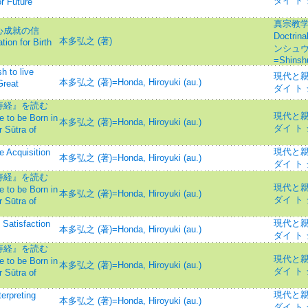
ダイ ト
r Future
真宗教学研究
心成就の信
Doctrin
本多弘之 (著)
tion for Birth
ンシュウ
=Shinsh
o live
現代と親鸞=
本多弘之 (著)=Honda, Hiroyuki (au.)
Great
ダイ ト
寿経』を読む
現代と親鸞=
to be Born in
本多弘之 (著)=Honda, Hiroyuki (au.)
ダイ ト
 Sūtra of
現代と親鸞=
cquisition
本多弘之 (著)=Honda, Hiroyuki (au.)
ダイ ト
寿経』を読む
現代と親鸞=
to be Born in
本多弘之 (著)=Honda, Hiroyuki (au.)
ダイ ト
 Sūtra of
現代と親鸞=
isfaction
本多弘之 (著)=Honda, Hiroyuki (au.)
ダイ ト
寿経』を読む
現代と親鸞=
to be Born in
本多弘之 (著)=Honda, Hiroyuki (au.)
ダイ ト
 Sūtra of
現代と親鸞=
reting
本多弘之 (著)=Honda, Hiroyuki (au.)
ダイ ト