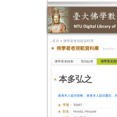
．
首頁
>
佛學著者規範資料庫
佛學著者檢索
查詢結果
佛學著者規
本多弘之
．
．
著者本人提供授權
著者本人提供書目
序號：
30867
別名：
Honda, Hiroyuki