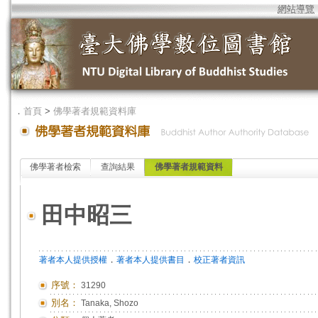
網站導覽
．
首頁
>
佛學著者規範資料庫
佛學著者檢索
查詢結果
佛學著者規範資料
田中昭三
．
．
著者本人提供授權
著者本人提供書目
校正著者資訊
序號：
31290
別名：
Tanaka, Shozo