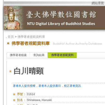
網站導覽
．
首頁
>
佛學著者規範資料庫
佛學著者檢索
查詢結果
佛學著者規範資料
白川晴顕
．
．
著者本人提供授權
著者本人提供書目
校正著者資訊
序號：
31614
別名：
Shirakawa, Haruaki